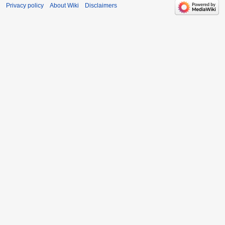
Privacy policy
About Wiki
Disclaimers